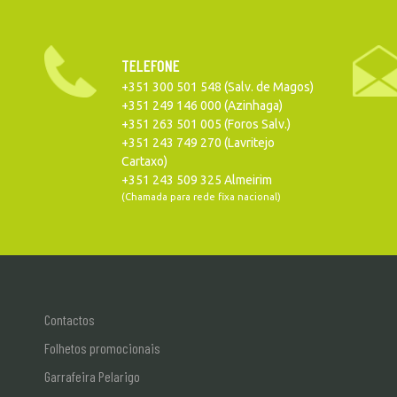
TELEFONE
+351 300 501 548 (Salv. de Magos)
+351 249 146 000 (Azinhaga)
+351 263 501 005 (Foros Salv.)
+351 243 749 270 (Lavritejo
Cartaxo)
+351 243 509 325 Almeirim
(Chamada para rede fixa nacional)
Contactos
Folhetos promocionais
Garrafeira Pelarigo