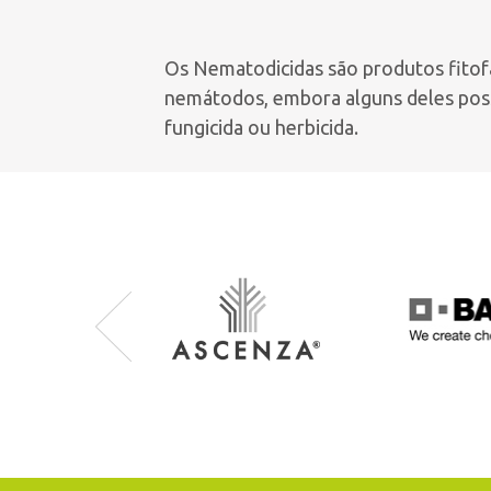
Os Nematodicidas são produtos fitof
nemátodos, embora alguns deles poss
fungicida ou herbicida.