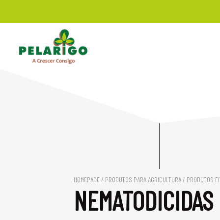
HOMEPAGE
/
PRODUTOS PARA AGRICULTURA
/
PRODUTOS F
NEMATODICIDAS