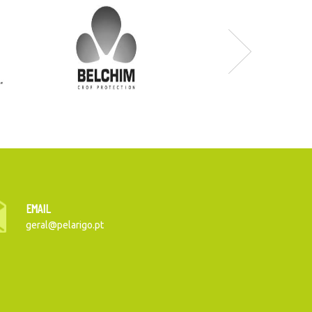
EMAIL
geral@pelarigo.pt